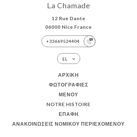
La Chamade
12 Rue Dante
06000 Nice France
+33669524404
EL
ΑΡΧΙΚΉ
ΦΩΤΟΓΡΑΦΊΕΣ
ΜΕΝΟΎ
NOTRE HISTOIRE
ΕΠΑΦΉ
ΑΝΑΚΟΙΝΏΣΕΙΣ ΝΟΜΙΚΟΎ ΠΕΡΙΕΧΟΜΈΝΟΥ