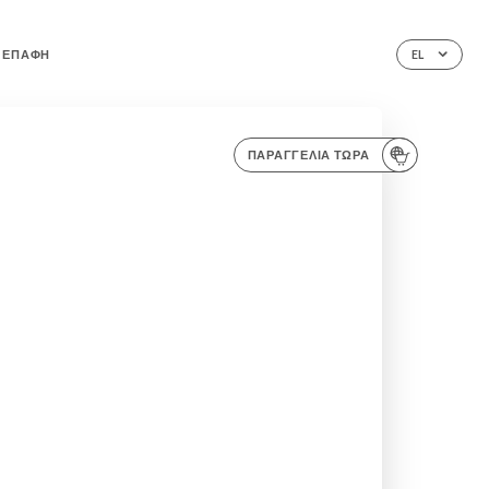
ΕΠΑΦΉ
EL
ΠΑΡΑΓΓΕΛΊΑ ΤΏΡΑ