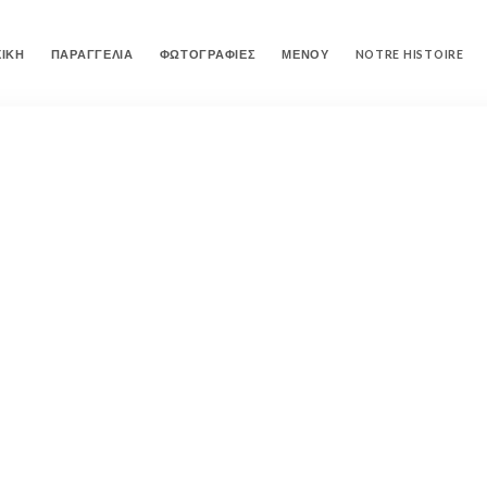
ΧΙΚΉ
ΠΑΡΑΓΓΕΛΊΑ
ΦΩΤΟΓΡΑΦΊΕΣ
ΜΕΝΟΎ
NOTRE HISTOIRE