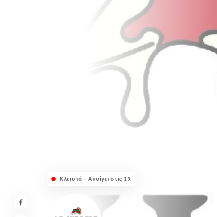
Κλειστό – Ανοίγει στις 19:00